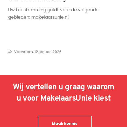
Uw toestemming geldt voor de volgende
gebieden: makelaarsunie.nl
Veendam
,
12 januari 2026
Wij vertellen u graag waarom
u voor MakelaarsUnie kiest
Maak kennis