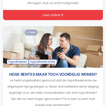
afvragen of je ze echt nodig hebt.
Lees artikel
11 JUL 2023
2 MIN.
hypotheken
hypotheekrente
HOGE RENTES MAAR TOCH VOORDELIG WONEN?
Je hebt ongetwijfeld gehoord dat de hypotheekrente de
afgelopen tijd gestegen is. Maar wat betekent deze stijging
eigenlijk voor de netto maandlasten van een hypotheek?
Zijn die nu veel hoger geworden? En is een nu een huis
kopen wel verstandig?