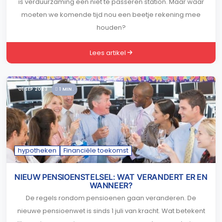
is verduurzaming een niet te passeren station. Maar waar
moeten we komende tijd nou een beetje rekening mee
houden?
Lees artikel
01 SEP 2023
1 MIN.
hypotheken
Financiële toekomst
NIEUW PENSIOENSTELSEL: WAT VERANDERT ER EN
WANNEER?
De regels rondom pensioenen gaan veranderen. De
nieuwe pensioenwet is sinds 1 juli van kracht. Wat betekent