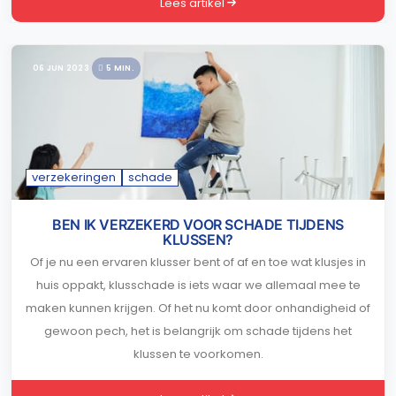
Lees artikel
06 JUN 2023
5 MIN.
verzekeringen
schade
BEN IK VERZEKERD VOOR SCHADE TIJDENS
KLUSSEN?
Of je nu een ervaren klusser bent of af en toe wat klusjes in
huis oppakt, klusschade is iets waar we allemaal mee te
maken kunnen krijgen. Of het nu komt door onhandigheid of
gewoon pech, het is belangrijk om schade tijdens het
klussen te voorkomen.