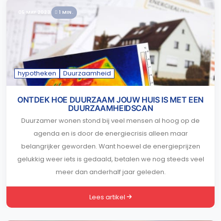
05 MAY 2023
1 MIN.
hypotheken
Duurzaamheid
ONTDEK HOE DUURZAAM JOUW HUIS IS MET EEN
DUURZAAMHEIDSCAN
Duurzamer wonen stond bij veel mensen al hoog op de
agenda en is door de energiecrisis alleen maar
belangrijker geworden. Want hoewel de energieprijzen
gelukkig weer iets is gedaald, betalen we nog steeds veel
meer dan anderhalf jaar geleden.
Lees artikel