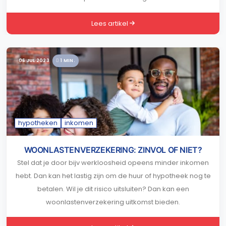
Lees artikel
06 JUL 2023
1 MIN.
hypotheken
inkomen
WOONLASTENVERZEKERING: ZINVOL OF NIET?
Stel dat je door bijv werkloosheid opeens minder inkomen
hebt. Dan kan het lastig zijn om de huur of hypotheek nog te
betalen. Wil je dit risico uitsluiten? Dan kan een
woonlastenverzekering uitkomst bieden.