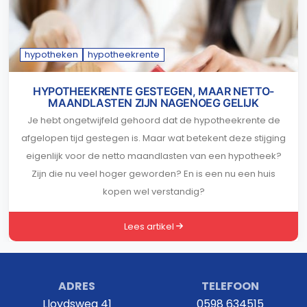
hypotheken
hypotheekrente
HYPOTHEEKRENTE GESTEGEN, MAAR NETTO-
MAANDLASTEN ZIJN NAGENOEG GELIJK
Je hebt ongetwijfeld gehoord dat de hypotheekrente de
afgelopen tijd gestegen is. Maar wat betekent deze stijging
eigenlijk voor de netto maandlasten van een hypotheek?
Zijn die nu veel hoger geworden? En is een nu een huis
kopen wel verstandig?
Lees artikel
ADRES
TELEFOON
Lloydsweg 41
0598 634515