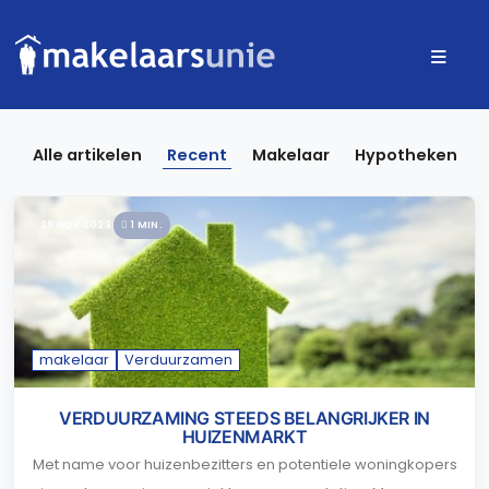
Alle artikelen
Recent
Makelaar
Hypotheken
29 NOV 2023
1 MIN.
makelaar
Verduurzamen
VERDUURZAMING STEEDS BELANGRIJKER IN
HUIZENMARKT
Met name voor huizenbezitters en potentiele woningkopers