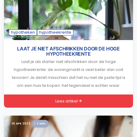
hypotheken
hypotheekrente
LAAT JE NIET AFSCHRIKKEN DOOR DE HOGE
HYPOTHEEKRENTE
Laat je als starter niet afschrikken door de hoge
hypotheekrente: de woningmarkt is veel beter dan ooit
tevoren! Je denkt misschien dat het nu niet de juiste tijd is
om een huis te kopen: het tegendeel is echter waar.
Lees artikel
26 APR 2023
2 MIN.