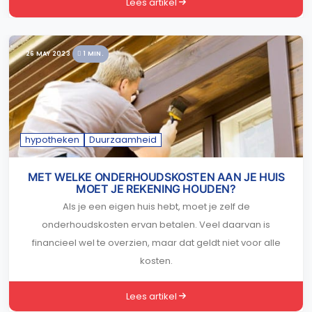
Lees artikel
26 MAY 2023
1 MIN.
hypotheken
Duurzaamheid
MET WELKE ONDERHOUDSKOSTEN AAN JE HUIS
MOET JE REKENING HOUDEN?
Als je een eigen huis hebt, moet je zelf de
onderhoudskosten ervan betalen. Veel daarvan is
financieel wel te overzien, maar dat geldt niet voor alle
kosten.
Lees artikel