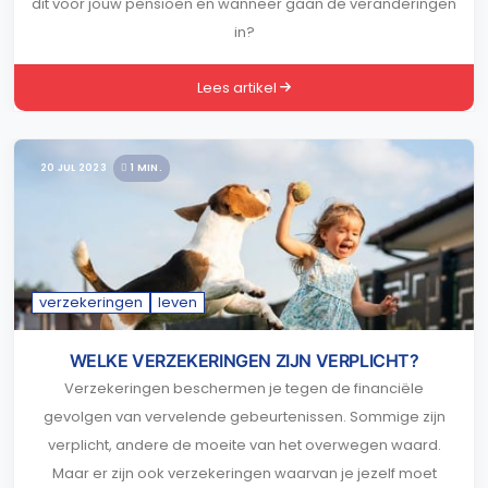
dit voor jouw pensioen en wanneer gaan de veranderingen
in?
Lees artikel
20 JUL 2023
1 MIN.
verzekeringen
leven
WELKE VERZEKERINGEN ZIJN VERPLICHT?
Verzekeringen beschermen je tegen de financiële
gevolgen van vervelende gebeurtenissen. Sommige zijn
verplicht, andere de moeite van het overwegen waard.
Maar er zijn ook verzekeringen waarvan je jezelf moet