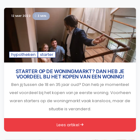
12 MAY 2023
3 MIN.
hypotheken
starter
STARTER OP DE WONINGMARKT? DAN HEB JE
VOORDEEL BIJ HET KOPEN VAN EEN WONING!
Ben jij tussen de 18 en 35 jaar oud? Dan heb je momenteel
veel voordeel bij het kopen van je eerste woning. Voorheen
waren starters op de woningmarkt vaak kansloos, maar de
situatie is veranderd.
Lees artikel