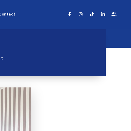
Contact
ht