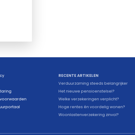
icy
RECENTE ARTIKELEN
Verduurzaming steeds belangrijker
laring
Het nieuwe pensioenstelsel?
voorwaarden
Welke verzekeringen verplicht?
uurportaal
Hoge rentes én voordelig wonen?
Woonlastenverzekering zinvol?