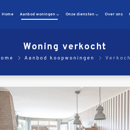
Home
Aanbod woningen
Onze diensten
Over ons
Woning verkocht
Home
Aanbod koopwoningen
Verkoc