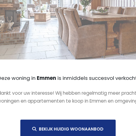
Deze woning in
Emmen
is inmiddels succesvol verkocht
ankt voor uw interesse! Wij hebben regelmatig meer prach
oningen en appartementen te koop in Emmen en omgevin
BEKIJK HUIDIG WOONAANBOD