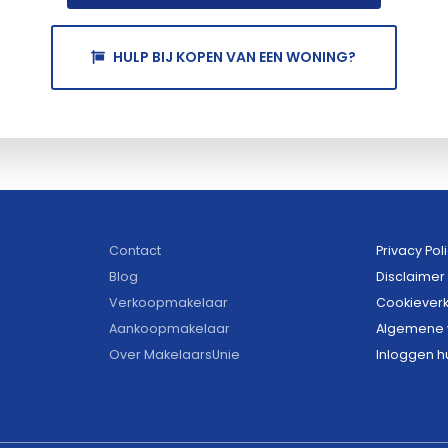
HULP BIJ KOPEN VAN EEN WONING?
Contact
Privacy Pol
Blog
Disclaimer
Verkoopmakelaar
Cookieverk
Aankoopmakelaar
Algemene 
Over MakelaarsUnie
Inloggen h